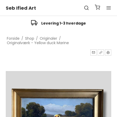
Seb Ified Art
Levering 1-3 hverdage
Forside
/
Shop
/
Originaler
/
Originalværk - Yellow duck Marine