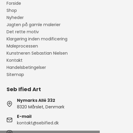
Forside
Shop
Nyheder
Jagten på gamle malerier
Det rette motiv
Klargøring inden modificering
Maleprocessen
Kunstneren Sebastian Nielsen
Kontakt
Handelsbetingelser
Sitemap
Seb Ified Art
Nymarks Allé 332
8320 Mårslet, Denmark
E-mail
kontakt@sebified.dk