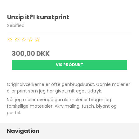
Unzip it?! kunstprint
Sebified
300,00 DKK
VIS PRODUKT
Originalværkerne er ofte genbrugskunst. Gamle malerier
eller print som jeg har givet mit eget udtryk.
Når jeg maler ovenpå gamle malerier bruger jeg
forskellige materialer: Akrylmaling, tusch, blyant og
pastel.
Navigation