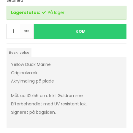
Sebified
Lagerstatus:
På lager
KØB
stk.
Beskrivelse
Yellow Duck Marine
Originalværk.
Akrylmaling på plade
Mål: ca 32x56 cm. Inkl. Guldramme
Efterbehandlet med UV resistent lak,
Signeret på bagsiden.