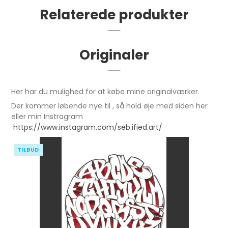
Relaterede produkter
Originaler
Her har du mulighed for at købe mine originalværker.
Der kommer løbende nye til , så hold øje med siden her
eller min Instragram
https://www.instagram.com/seb.ified.art/
TILBUD