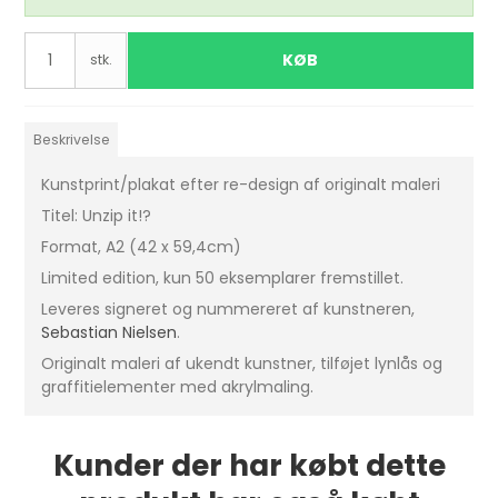
KØB
stk.
Beskrivelse
Kunstprint/plakat efter re-design af originalt maleri
Titel: Unzip it!?
Format, A2 (42 x 59,4cm)
Limited edition, kun 50 eksemplarer fremstillet.
Leveres signeret og nummereret af kunstneren,
Sebastian Nielsen
.
Originalt maleri af ukendt kunstner, tilføjet lynlås og
graffitielementer med akrylmaling.
Kunder der har købt dette