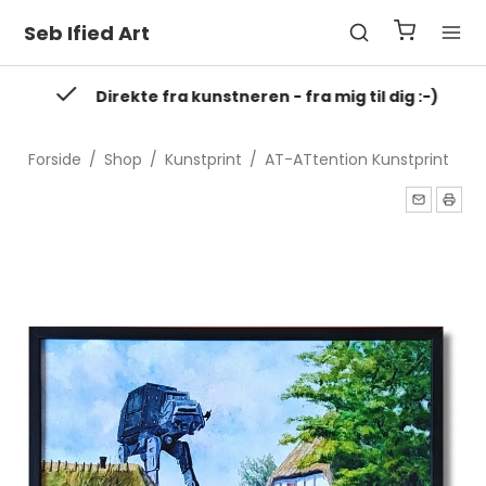
Seb Ified Art
Direkte fra kunstneren - fra mig til dig :-)
Forside
/
Shop
/
Kunstprint
/
AT-ATtention Kunstprint