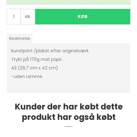
KØB
stk.
Beskrivelse
kunstprint /plakat efter originalværk
Trykt på 170g mat papir.
A3 (29,7 cm x 42 cm)
-uden ramme.
Kunder der har købt dette
produkt har også købt