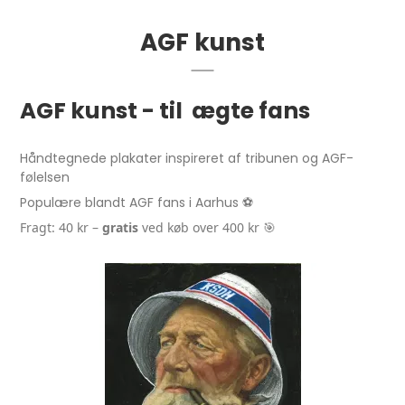
AGF kunst
AGF kunst - til ægte fans
Håndtegnede plakater inspireret af tribunen og AGF-
følelsen
Populære blandt AGF fans i Aarhus ⚽
Fragt: 40 kr –
gratis
ved køb over 400 kr 🎯