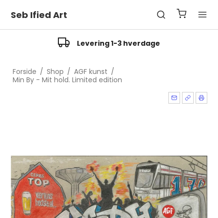
Seb Ified Art
Levering 1-3 hverdage
Forside
/
Shop
/
AGF kunst
/
Min By - Mit hold. Limited edition