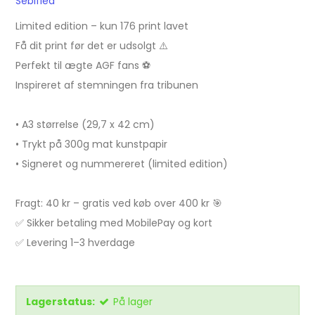
Sebified
Limited edition – kun 176 print lavet
Få dit print før det er udsolgt ⚠️
Perfekt til ægte AGF fans ⚽
Inspireret af stemningen fra tribunen
• A3 størrelse (29,7 x 42 cm)
• Trykt på 300g mat kunstpapir
• Signeret og nummereret (limited edition)
Fragt: 40 kr – gratis ved køb over 400 kr 🎯
✅ Sikker betaling med MobilePay og kort
✅ Levering 1–3 hverdage
Lagerstatus:
På lager