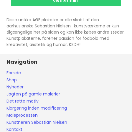
VIS PRODUKT
Disse unikke AGF plakater er alle skabt af den
aarhusianske Sebastian Nielsen. kunstværkerne er kun
tilgængelige her på siden og kan ikke købes andre steder.
Kunstplakaterne, forener passion for fodbold med
kreativitet, æstetik og humor. KSDH!
Navigation
Forside
Shop
Nyheder
Jagten på gamle malerier
Det rette motiv
Klargøring inden modificering
Maleprocessen
Kunstneren Sebastian Nielsen
Kontakt