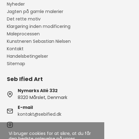
Nyheder
Jagten på gamle malerier
Det rette motiv
Klargøring inden modificering
Maleprocessen
Kunstneren Sebastian Nielsen
Kontakt
Handelsbetingelser
Sitemap
Seb Ified Art
Nymarks Allé 332
8320 Mårslet, Denmark
E-mail
kontakt@sebified.dk
Vi bruger cookies for at sikre, at du får
den bedste oplevelse på vores