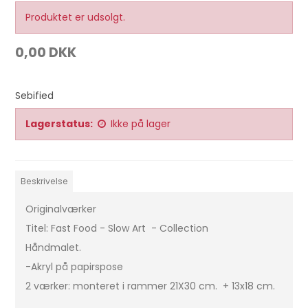
Produktet er udsolgt.
0,00 DKK
Sebified
Lagerstatus:
Ikke på lager
Beskrivelse
Originalværker
Titel: Fast Food - Slow Art - Collection
Håndmalet.
-Akryl på papirspose
2 værker: monteret i rammer 21X30 cm. + 13x18 cm.