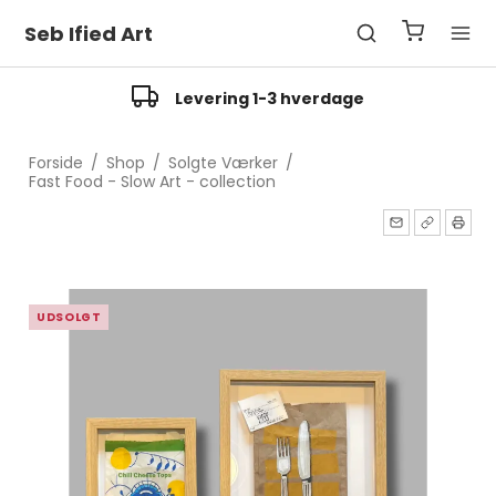
Seb Ified Art
Levering 1-3 hverdage
Forside
/
Shop
/
Solgte Værker
/
Fast Food - Slow Art - collection
UDSOLGT